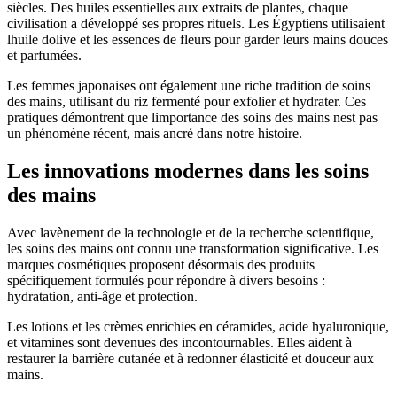
siècles. Des huiles essentielles aux extraits de plantes, chaque
civilisation a développé ses propres rituels. Les Égyptiens utilisaient
lhuile dolive et les essences de fleurs pour garder leurs mains douces
et parfumées.
Les femmes japonaises ont également une riche tradition de soins
des mains, utilisant du riz fermenté pour exfolier et hydrater. Ces
pratiques démontrent que limportance des soins des mains nest pas
un phénomène récent, mais ancré dans notre histoire.
Les innovations modernes dans les soins
des mains
Avec lavènement de la technologie et de la recherche scientifique,
les soins des mains ont connu une transformation significative. Les
marques cosmétiques proposent désormais des produits
spécifiquement formulés pour répondre à divers besoins :
hydratation, anti-âge et protection.
Les lotions et les crèmes enrichies en céramides, acide hyaluronique,
et vitamines sont devenues des incontournables. Elles aident à
restaurer la barrière cutanée et à redonner élasticité et douceur aux
mains.