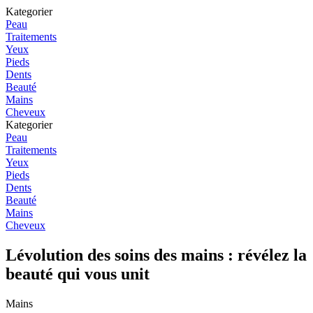
Kategorier
Peau
Traitements
Yeux
Pieds
Dents
Beauté
Mains
Cheveux
Kategorier
Peau
Traitements
Yeux
Pieds
Dents
Beauté
Mains
Cheveux
Lévolution des soins des mains : révélez la
beauté qui vous unit
Mains