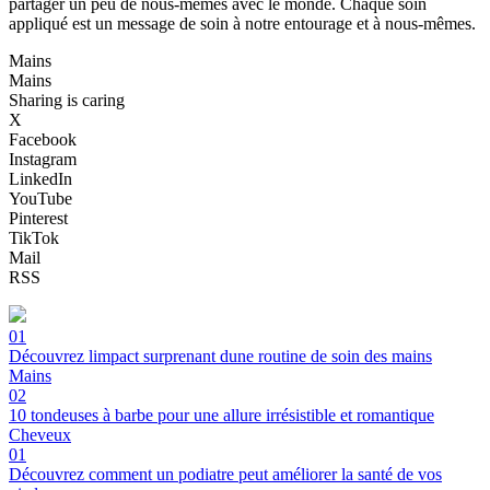
partager un peu de nous-mêmes avec le monde. Chaque soin
appliqué est un message de soin à notre entourage et à nous-mêmes.
Mains
Mains
Sharing is caring
X
Facebook
Instagram
LinkedIn
YouTube
Pinterest
TikTok
Mail
RSS
01
Découvrez limpact surprenant dune routine de soin des mains
Mains
02
10 tondeuses à barbe pour une allure irrésistible et romantique
Cheveux
01
Découvrez comment un podiatre peut améliorer la santé de vos