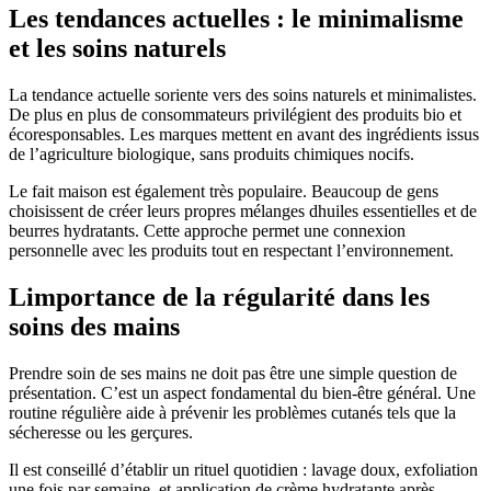
Les tendances actuelles : le minimalisme
et les soins naturels
La tendance actuelle soriente vers des soins naturels et minimalistes.
De plus en plus de consommateurs privilégient des produits bio et
écoresponsables. Les marques mettent en avant des ingrédients issus
de l’agriculture biologique, sans produits chimiques nocifs.
Le fait maison est également très populaire. Beaucoup de gens
choisissent de créer leurs propres mélanges dhuiles essentielles et de
beurres hydratants. Cette approche permet une connexion
personnelle avec les produits tout en respectant l’environnement.
Limportance de la régularité dans les
soins des mains
Prendre soin de ses mains ne doit pas être une simple question de
présentation. C’est un aspect fondamental du bien-être général. Une
routine régulière aide à prévenir les problèmes cutanés tels que la
sécheresse ou les gerçures.
Il est conseillé d’établir un rituel quotidien : lavage doux, exfoliation
une fois par semaine, et application de crème hydratante après